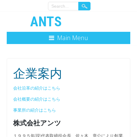
ANTS
Main Menu
企業案内
会社沿革の紹介はこちら
会社概要の紹介はこちら
事業所の紹介はこちら
株式会社アンツ
１９９５年(現)代表取締役会長 佐々木 章公により創業,