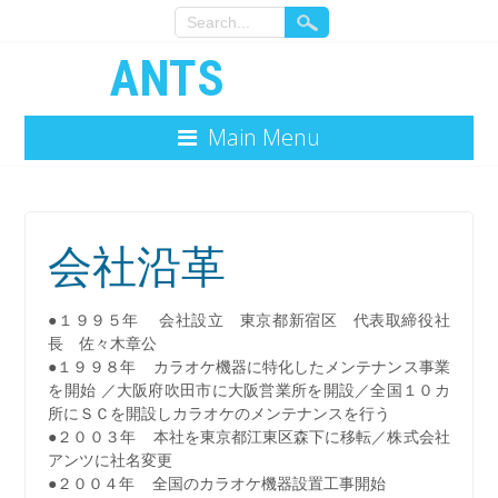
ANTS
Main Menu
会社沿革
●１９９５年 会社設立 東京都新宿区 代表取締役社
長 佐々木章公
●１９９８年 カラオケ機器に特化したメンテナンス事業
を開始 ／大阪府吹田市に大阪営業所を開設／全国１０カ
所にＳＣを開設しカラオケのメンテナンスを行う
●２００３年 本社を東京都江東区森下に移転／株式会社
アンツに社名変更
●２００４年 全国のカラオケ機器設置工事開始